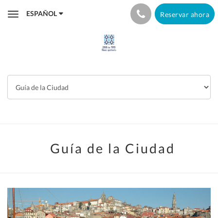
ESPAÑOL
Reservar ahora
Toggle
navigation
Guía de la Ciudad