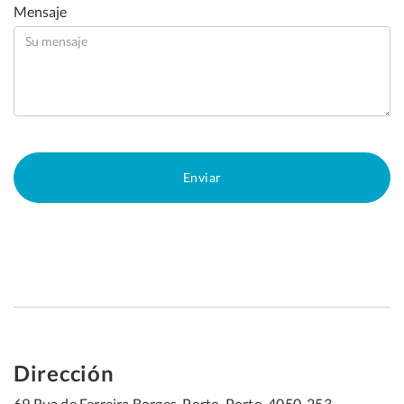
Mensaje
Dirección
69 Rua de Ferreira Borges, Porto, Porto, 4050-253,