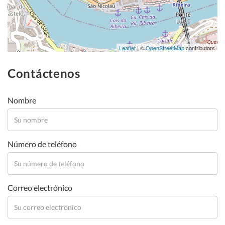
Leaflet
| ©
OpenStreetMap
contributors
Contáctenos
Nombre
Número de teléfono
Correo electrónico