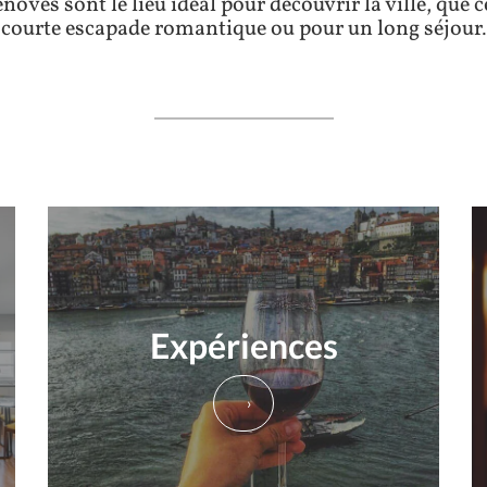
novés sont le lieu idéal pour découvrir la ville, que c
courte escapade romantique ou pour un long séjour.
Expériences