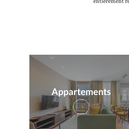
entièrement ré
Appartements