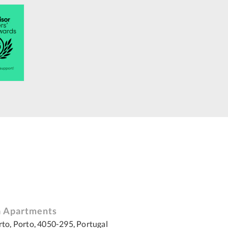
ra Apartments
rto, Porto, 4050-295, Portugal