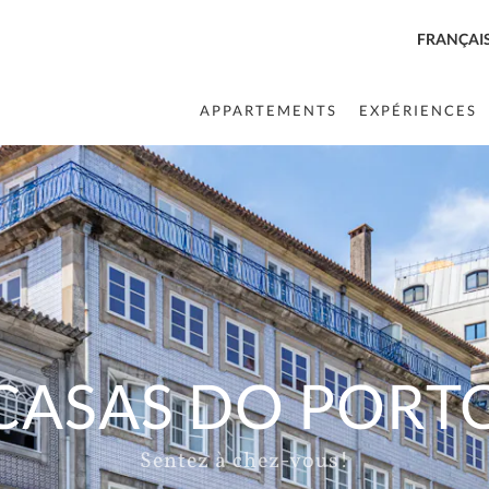
FRANÇAI
APPARTEMENTS
EXPÉRIENCES
CASAS DO PORT
Sentez à chez-vous!