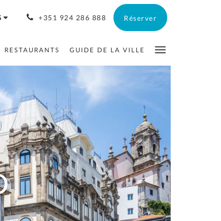
S
+351 924 286 888
Réserver
RESTAURANTS
GUIDE DE LA VILLE
O