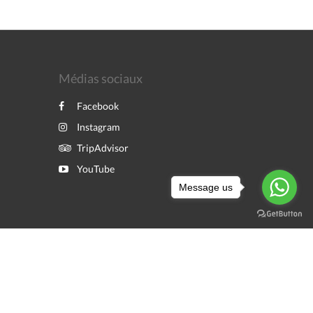
Médias sociaux
Facebook
Instagram
TripAdvisor
YouTube
Message us
Powered by
Canvas