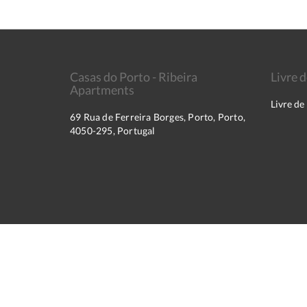
Casas do Porto - Ribeira
Livre 
Apartments
Livre de
69 Rua de Ferreira Borges, Porto, Porto,
4050-295, Portugal
2026
All rights reserved