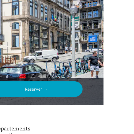
Réserver
appartements