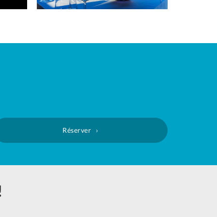
Réserver
!