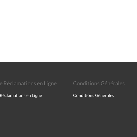
de Réclamations en Ligne
Conditions Générales
 Réclamations en Ligne
Conditions Générales