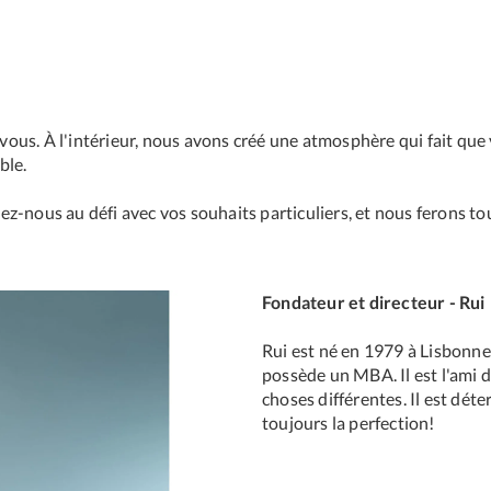
r vous. À l'intérieur, nous avons créé une atmosphère qui fait q
ble.
z-nous au défi avec vos souhaits particuliers, et nous ferons tou
Fondateur et directeur - Rui
Rui est né en 1979 à Lisbonne. I
possède un MBA. Il est l'ami d
choses différentes. Il est déte
toujours la perfection!