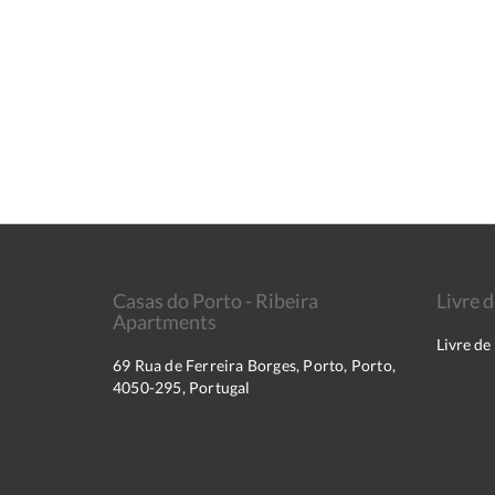
Casas do Porto - Ribeira
Livre 
Apartments
Livre de
69 Rua de Ferreira Borges, Porto, Porto,
4050-295, Portugal