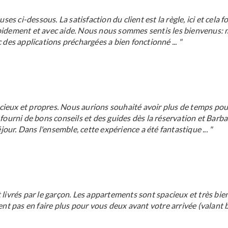
uses ci-dessous. La satisfaction du client est la règle, ici et cel
pidement et avec aide. Nous nous sommes sentis les bienvenus: me
es applications préchargées a bien fonctionné ... "
cieux et propres. Nous aurions souhaité avoir plus de temps pou
 fourni de bons conseils et des guides dès la réservation et Barb
ur. Dans l'ensemble, cette expérience a été fantastique ... "
ivrés par le garçon. Les appartements sont spacieux et très bi
ient pas en faire plus pour vous deux avant votre arrivée (valant 