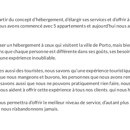
rtir du concept d’hébergement, d’élargir ses services et d’offrir 
. Nous avons commencé avec 5 appartements et aujourd’hui nous a
er un hébergement à ceux qui visitent la ville de Porto, mais bie
s que chaque personne est différente dans ses goûts, ses besoins
 une expérience inoubliable.
 aussi des touristes, nous savons qu'une expérience touristique 
 que nous mangeons et buvons, les personnes que nous avons ren
s savons aussi que nous ne pouvons pratiquement rien faire, nou
nous aident à offrir cette expérience à tous nos clients. qui nous
s permettra d’offrir le meilleur niveau de service, d’autant plus q
i nous n’abandonnons jamais.