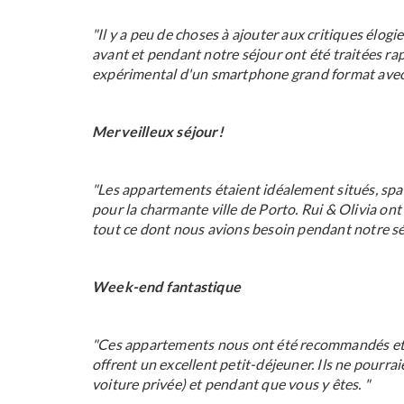
"Il y a peu de choses à ajouter aux critiques élogie
avant et pendant notre séjour ont été traitées ra
expérimental d'un smartphone grand format avec d
Merveilleux séjour!
"Les appartements étaient idéalement situés, spa
pour la charmante ville de Porto. Rui & Olivia ont
tout ce dont nous avions besoin pendant notre séjo
Week-end fantastique
"Ces appartements nous ont été recommandés et l
offrent un excellent petit-déjeuner. Ils ne pourra
voiture privée) et pendant que vous y êtes. "