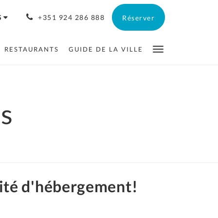
S
+351 924 286 888
Réserver
RESTAURANTS
GUIDE DE LA VILLE
us
ité d'hébergement!