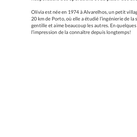
Olívia est née en 1974 à Alvarelhos, un petit vill
20 km de Porto, où elle a étudié l’ingénierie de la
gentille et aime beaucoup les autres. En quelques
l’impression de la connaître depuis longtemps!