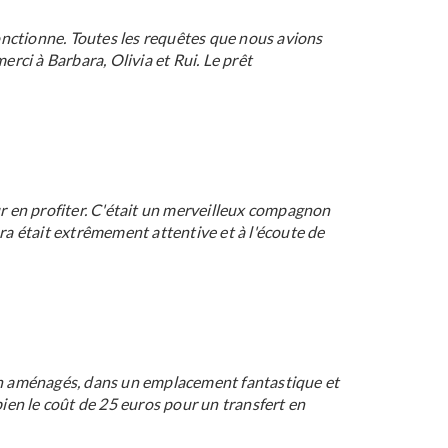
a fonctionne. Toutes les requêtes que nous avions
rci à Barbara, Olivia et Rui. Le prêt
r en profiter. C'était un merveilleux compagnon
ara était extrêmement attentive et à l'écoute de
en aménagés, dans un emplacement fantastique et
bien le coût de 25 euros pour un transfert en