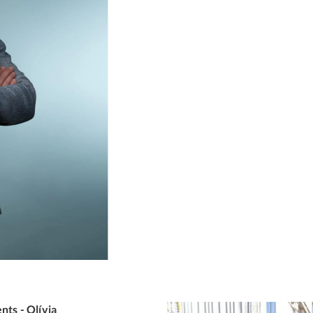
nts - Olívia