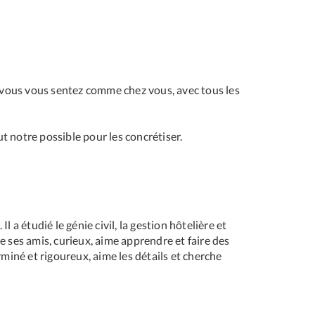
ue vous vous sentez comme chez vous, avec tous les
t notre possible pour les concrétiser.
l a étudié le génie civil, la gestion hôtelière et
e ses amis, curieux, aime apprendre et faire des
rminé et rigoureux, aime les détails et cherche