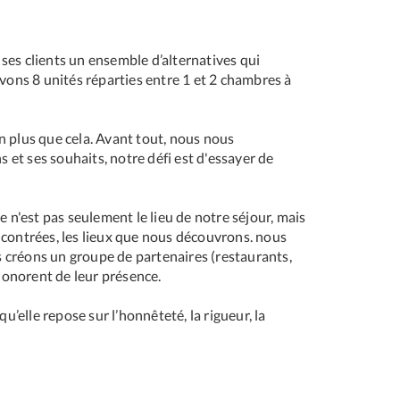
à ses clients un ensemble d’alternatives qui
vons 8 unités réparties entre 1 et 2 chambres à
n plus que cela. Avant tout, nous nous
 et ses souhaits, notre défi est d'essayer de
n'est pas seulement le lieu de notre séjour, mais
contrées, les lieux que nous découvrons. nous
s créons un groupe de partenaires (restaurants,
 honorent de leur présence.
u’elle repose sur l’honnêteté, la rigueur, la