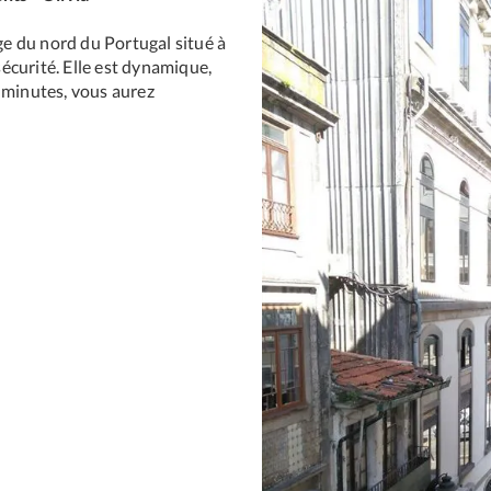
age du nord du Portugal situé à
 sécurité. Elle est dynamique,
 minutes, vous aurez