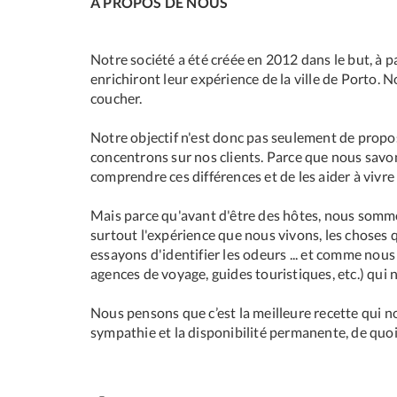
À PROPOS DE NOUS
Notre société a été créée en 2012 dans le but, à pa
enrichiront leur expérience de la ville de Porto
coucher.
Notre objectif n'est donc pas seulement de propos
concentrons sur nos clients. Parce que nous savon
comprendre ces différences et de les aider à vivre
Mais parce qu'avant d'être des hôtes, nous sommes
surtout l'expérience que nous vivons, les choses
essayons d'identifier les odeurs ... et comme nou
agences de voyage, guides touristiques, etc.) qui 
Nous pensons que c’est la meilleure recette qui nou
sympathie et la disponibilité permanente, de quo